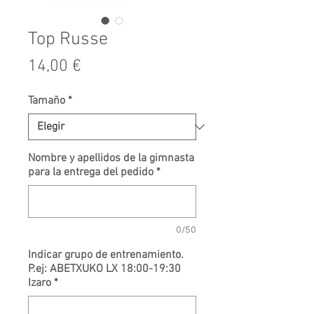
Top Russe
Precio
14,00 €
Tamaño
*
Nombre y apellidos de la gimnasta
para la entrega del pedido
*
0/50
Indicar grupo de entrenamiento.
P.ej: ABETXUKO LX 18:00-19:30
Izaro
*