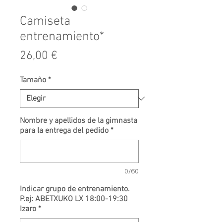
Camiseta
entrenamiento*
Precio
26,00 €
Tamaño
*
Nombre y apellidos de la gimnasta
para la entrega del pedido
*
0/60
Indicar grupo de entrenamiento.
P.ej: ABETXUKO LX 18:00-19:30
Izaro
*