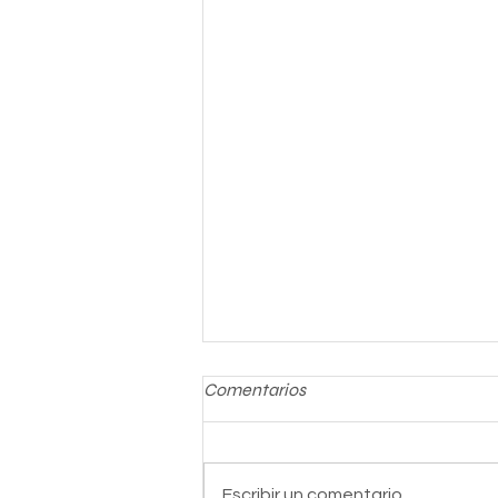
Comentarios
Escribir un comentario...