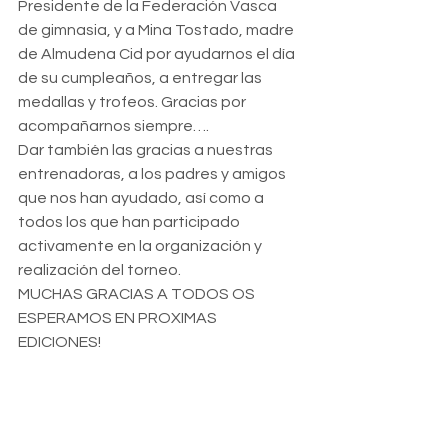
Presidente de la Federación Vasca 
de gimnasia, y a Mina Tostado, madre 
de Almudena Cid por ayudarnos el día 
de su cumpleaños, a entregar las 
medallas y trofeos. Gracias por 
acompañarnos siempre….
Dar también las gracias a nuestras 
entrenadoras, a los padres y amigos 
que nos han ayudado, así como a 
todos los que han participado 
activamente en la organización y 
realización del torneo.
MUCHAS GRACIAS A TODOS OS 
ESPERAMOS EN PROXIMAS 
EDICIONES!