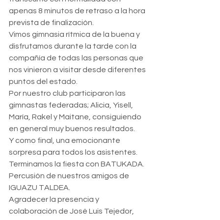
apenas 8 minutos de retraso a la hora 
prevista de finalización.
Vimos gimnasia rítmica de la buena y 
disfrutamos durante la tarde con la 
compañía de todas las personas que 
nos vinieron a visitar desde diferentes 
puntos del estado.
Por nuestro club participaron las 
gimnastas federadas; Alicia, Yisell, 
María, Rakel y Maitane, consiguiendo 
en general muy buenos resultados.
Y como final, una emocionante 
sorpresa para todos los asistentes. 
Terminamos la fiesta con BATUKADA. 
Percusión de nuestros amigos de 
IGUAZU TALDEA.
Agradecer la presencia y 
colaboración de José Luis Tejedor, 