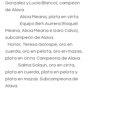
Gonzalez y Lucía Blanco), campeón 
de Alava.
                 Alicia Meana, plata en cinta.
                 Equipo Beti Aurrera (Raquel 
Meana, Alicia Meana e Izaro Calvo), 
subcampeón de Alava.
   Honor, Teresa Gorospe, oro en 
cuerda, oro en pelota, oro en mazas, 
plata en cinta. Campeona de Alava.
               Salma Solaun, oro en cinta, 
plata en cuerda, plata en pelota y 
plata en mazas. Subcampeona de 
Alava.