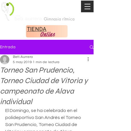
Gimnasia rítmica
TIENDA
Online
Entrada
Beti Aurrera
5 may 2019
1 min de lectura
Torneo San Prudencio,
Torneo Ciudad de Vitoria y
campeonato de Alava
individual
El Domingo, se ha celebrado en el 
polideportivo San Andrés el Torneo 
San Prudencio, Torneo Ciudad de 