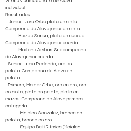
Vitoria y campeonato de Alava 
individual.
Resultados:
    Junior, Izaro Orbe plata en cinta. 
Campeona de Alava junior en cinta.
               Haizea Sousa, plata en cuerda. 
Campeona de Alava junior cuerda.
               Maitane Arribas. Subcampeona 
de Alava junior cuerda.
   Senior, Lucia Redondo, oro en 
pelota. Campeona de Alava en 
pelota.
   Primera, Maider Orbe, oro en aro, oro 
en cinta, plata en pelota, plata en 
mazas. Campeona de Alava primera 
categoría.
                 Maialen Gonzalez, bronce en 
pelota, bronce en aro.
                 Equipo Beti Ritmica (Maialen 