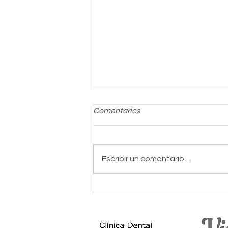
Comentarios
Escribir un comentario...
Entrega de reconocimientos
Kirolaraba 2021.