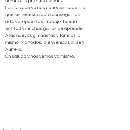
durante la próxima semana.
Los, las que ya nos conoceis sabeis lo 
que se necesita para conseguir los 
retos propuestos, trabajo, buena 
actitud y muchas ganas de aprender.
A las nuevas gimnastas y familias lo 
mismo. Y a todos;  bienvenidos al Beti 
Aurrera.
Un saludo y nos vemos ya mismo.