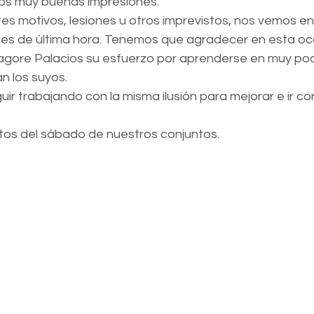
os muy buenas impresiones.
es motivos, lesiones u otros imprevistos, nos vemos en 
nes de última hora. Tenemos que agradecer en esta oc
gore Palacios su esfuerzo por aprenderse en muy po
an los suyos.
r trabajando con la misma ilusión para mejorar e ir cor
os del sábado de nuestros conjuntos.