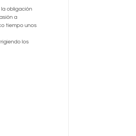
la obligación 
asión a 
co tiempo unos 
rigiendo los 