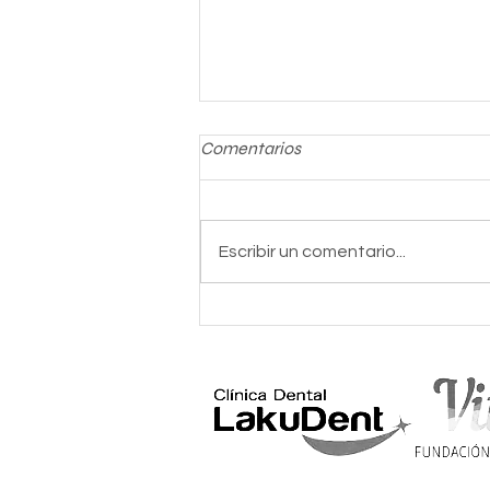
Comentarios
Escribir un comentario...
Entrega de reconocimientos
Kirolaraba 2021.