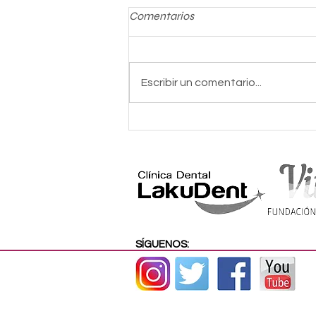
Comentarios
Escribir un comentario...
Entrega de reconocimientos
Kirolaraba 2021.
SÍGUENOS: