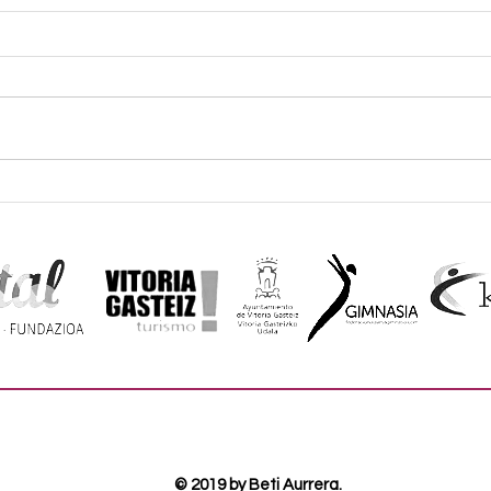
GALA NAVIVIDAD FAG
© 2019 by Beti Aurrera.