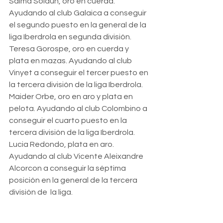
Salma Solaun, oro en cuerda. 
Ayudando al club Galaica a conseguir 
el segundo puesto en la general de la 
liga Iberdrola en segunda división.
Teresa Gorospe, oro en cuerda y 
plata en mazas. Ayudando al club 
Vinyet a conseguir el tercer puesto en 
la tercera división de la liga Iberdrola.
Maider Orbe, oro en aro y plata en 
pelota. Ayudando al club Colombino a 
conseguir el cuarto puesto en la 
tercera división de la liga Iberdrola.
Lucia Redondo, plata en aro. 
Ayudando al club Vicente Aleixandre 
Alcorcon a conseguir la séptima 
posición en la general de la tercera 
división de  la liga.