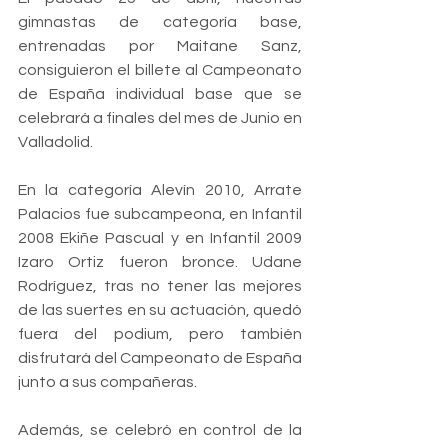
gimnastas de categoría base, 
entrenadas por Maitane Sanz, 
consiguieron el billete al Campeonato 
de España individual base que se 
celebrará a finales del mes de Junio en 
Valladolid. 
En la categoría Alevín 2010, Arrate 
Palacios fue subcampeona, en Infantil 
2008 Ekiñe Pascual y en Infantil 2009 
Izaro Ortiz fueron bronce. Udane 
Rodríguez, tras no tener las mejores 
de las suertes en su actuación, quedó 
fuera del podium, pero también 
disfrutará del Campeonato de España 
junto a sus compañeras. 
Además, se celebró en control de la 