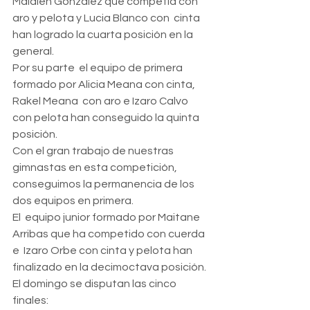
Maialen González que competia con 
aro y pelota y Lucia Blanco con  cinta 
han logrado la cuarta posición en la 
general.
Por su parte  el equipo de primera 
formado por Alicia Meana con cinta, 
Rakel Meana  con aro e Izaro Calvo 
con pelota han conseguido la quinta 
posición.
Con el gran trabajo de nuestras 
gimnastas en esta competición, 
conseguimos la permanencia de los 
dos equipos en primera.
El  equipo junior formado por Maitane 
Arribas que ha competido con cuerda 
e  Izaro Orbe con cinta y pelota han 
finalizado en la decimoctava posición.
El domingo se disputan las cinco 
finales: