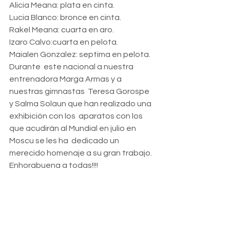
Alicia Meana: plata en cinta.
Lucia Blanco: bronce en cinta.
Rakel Meana: cuarta en aro.
Izaro Calvo:cuarta en pelota.
Maialen Gonzalez: septima en pelota.
Durante  este nacional a nuestra 
entrenadora Marga Armas y a 
nuestras gimnastas  Teresa Gorospe 
y Salma Solaun que han realizado una 
exhibición con los  aparatos con los 
que acudirán al Mundial en julio en 
Moscu se les ha  dedicado un 
merecido homenaje a su gran trabajo.
Enhorabuena a todas!!!!