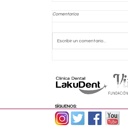
Comentarios
Escribir un comentario...
Entrega de reconocimientos
Kirolaraba 2021.
SÍGUENOS: