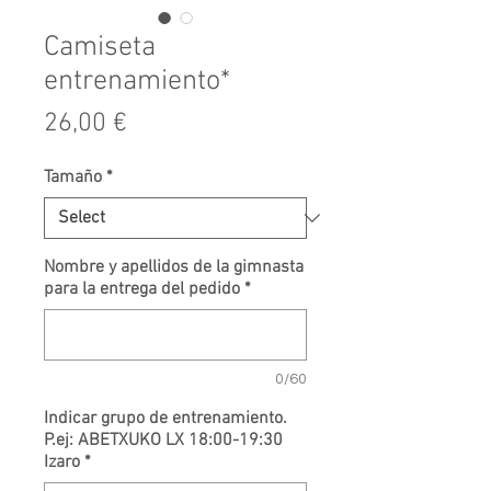
Camiseta
entrenamiento*
Price
26,00 €
Tamaño
*
Nombre y apellidos de la gimnasta
para la entrega del pedido
*
0/60
Indicar grupo de entrenamiento.
P.ej: ABETXUKO LX 18:00-19:30
Izaro
*