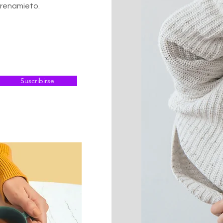
trenamieto.
Suscribirse