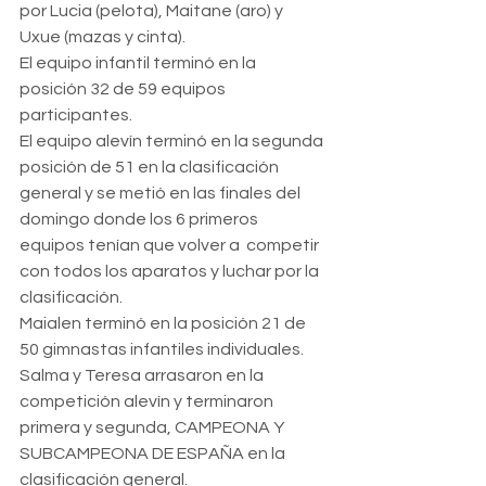
por Lucia (pelota), Maitane (aro) y 
Uxue (mazas y cinta).
El equipo infantil terminó en la 
posición 32 de 59 equipos 
participantes.
El equipo alevín terminó en la segunda 
posición de 51 en la clasificación 
general y se metió en las finales del 
domingo donde los 6 primeros 
equipos tenían que volver a  competir 
con todos los aparatos y luchar por la 
clasificación.
Maialen terminó en la posición 21 de 
50 gimnastas infantiles individuales.
Salma y Teresa arrasaron en la 
competición alevín y terminaron 
primera y segunda, CAMPEONA Y 
SUBCAMPEONA DE ESPAÑA en la 
clasificación general.