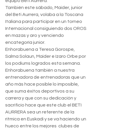
equipo Beti Aurrera.
También este sábado, Maider, junior 
del Beti Aurrera, volaba a la Toscana 
Italiana para participar en un torneo 
Internacional consiguiendo dos OROS 
en mazas y aro y venciendo 
encategoría junior. 
Enhorabuena a Teresa Gorospe, 
Salma Solaun, Maider e Izaro Orbe por 
los podiums logrados esta semana. 
Enhorabuena también a nuestra 
entrenadora de entrenadoras que un 
año más hace posible lo imposible, 
que suma éxitos deportivos a su 
carrera y que con su dedicación y 
sacrificio hace que este club el BETI 
AURRERA sea un referente de la 
ritmica en Euskadi y se va haciendo un 
hueco entre los mejores  clubes de 