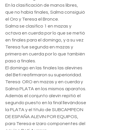
En la clasificación de manos libres, 
que no había finales, Salma consiguió 
el Oro y Teresa el Bronce.
Salma se clasifico 1 en mazas y 
octava en cuerda por lo que se metió 
en finales para el domingo, y a su vez 
Teresa fue segunda en mazas y 
primera en cuerda por lo que también 
paso a finales.
El domingo en las finales las alevines 
del Beti reafirmaron su superioridad.
Teresa  ORO en mazas y en cuerda y 
Salma PLATA en los mismos aparatos.
Además el conjunto alevín repitió el 
segundo puesto en la final llevándose 
la PLATA y el titulo de SUBCAMPEON 
DE ESPAÑA ALEVIN POR EQUIPOS, 
para Teresa e Izaro componentes del 