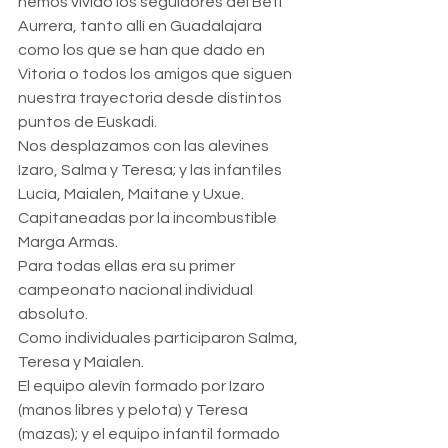
hemos vivido los seguidores del Beti 
Aurrera, tanto allí en Guadalajara 
como los que se han que dado en 
Vitoria o todos los amigos que siguen 
nuestra trayectoria desde distintos 
puntos de Euskadi. 
Nos desplazamos con las alevines 
Izaro, Salma y Teresa; y las infantiles 
Lucía, Maialen, Maitane y Uxue. 
Capitaneadas por la incombustible 
Marga Armas.
Para todas ellas era su primer 
campeonato nacional individual 
absoluto.
Como individuales participaron Salma, 
Teresa y Maialen.
El equipo alevín formado por Izaro 
(manos libres y pelota) y Teresa 
(mazas); y el equipo infantil formado 