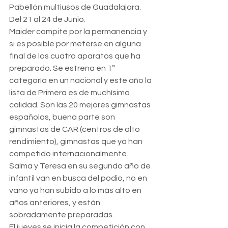
Pabellón multiusos de Guadalajara. 
Del 21 al 24 de Junio.
Maider compite por la permanencia y 
si es posible por meterse en alguna 
final de los cuatro aparatos que ha 
preparado. Se estrena en 1ª 
categoría en un nacional y este año la 
lista de Primera es de muchísima 
calidad. Son las 20 mejores gimnastas 
españolas, buena parte son 
gimnastas de CAR (centros de alto 
rendimiento), gimnastas que ya han 
competido internacionalmente.
Salma y Teresa en su segundo año de 
infantil van en busca del podio, no en 
vano ya han subido a lo más alto en 
años anteriores, y están 
sobradamente preparadas.
El jueves se inicia la competición con 