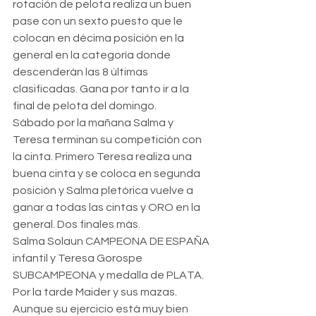
rotación de pelota realiza un buen 
pase con un sexto puesto que le 
colocan en décima posición en la 
general en la categoría donde 
descenderán las 8 últimas 
clasificadas. Gana por tanto ir a la 
final de pelota del domingo.
Sábado por la mañana Salma y 
Teresa terminan su competición con 
la cinta. Primero Teresa realiza una 
buena cinta y se coloca en segunda 
posición y Salma pletórica vuelve a 
ganar a todas las cintas y ORO en la 
general. Dos finales más.
Salma Solaun CAMPEONA DE ESPAÑA 
infantil y Teresa Gorospe 
SUBCAMPEONA y medalla de PLATA.
Por la tarde Maider y sus mazas. 
Aunque su ejercicio está muy bien 