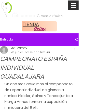
Gimnasia rítmica
TIENDA
Online
Entrada
Beti Aurrera
26 jun 2018
2 min de lectura
CAMPEONATO ESPAÑA
INDIVIDUAL
GUADALAJARA
Un año más acudimos al campeonato 
de España individual de gimnasia 
rítmica. Maider, Salma y Teresa junto a 
Marga Armas forman la expedición 
ritmiquera del Beti.