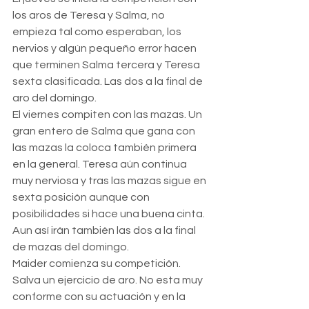
los aros de Teresa y Salma, no 
empieza tal como esperaban, los 
nervios y algún pequeño error hacen 
que terminen Salma tercera y Teresa 
sexta clasificada. Las dos a la final de 
aro del domingo.
El viernes compiten con las mazas. Un 
gran entero de Salma que gana con 
las mazas la coloca también primera 
en la general. Teresa aún continua 
muy nerviosa y tras las mazas sigue en 
sexta posición aunque con 
posibilidades si hace una buena cinta. 
Aun así irán también las dos a la final 
de mazas del domingo.
Maider comienza su competición. 
Salva un ejercicio de aro. No esta muy 
conforme con su actuación y en la 