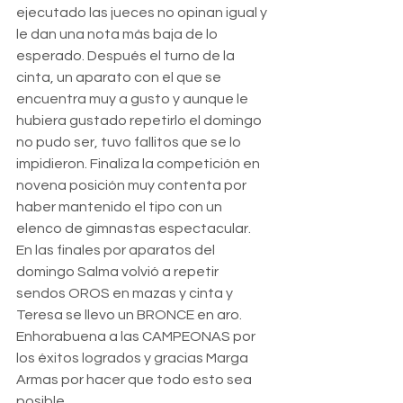
ejecutado las jueces no opinan igual y 
le dan una nota más baja de lo 
esperado. Después el turno de la 
cinta, un aparato con el que se 
encuentra muy a gusto y aunque le 
hubiera gustado repetirlo el domingo 
no pudo ser, tuvo fallitos que se lo 
impidieron. Finaliza la competición en 
novena posición muy contenta por 
haber mantenido el tipo con un 
elenco de gimnastas espectacular.
En las finales por aparatos del 
domingo Salma volvió a repetir 
sendos OROS en mazas y cinta y 
Teresa se llevo un BRONCE en aro.
Enhorabuena a las CAMPEONAS por 
los éxitos logrados y gracias Marga 
Armas por hacer que todo esto sea 
posible.