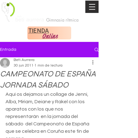
Gimnasia rítmica
TIENDA
Online
Entrada
Beti Aurrera
30 jun 2011
1 min de lectura
CAMPEONATO DE ESPAÑA
JORNADA SÁBADO
Aquí os dejamos un collage de Jenni, 
Alba, Miriam, Deiane y Rakel con los 
aparatos con los que nos 
representarán  en la jornada del 
sábado  del Campeonato de España 
que se celebra en Coruña este fin de 