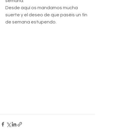
semana.
Desde aquí os mandamos mucha 
suerte y el deseo de que paséis un fin 
de semana estupendo.