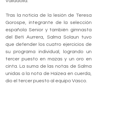
Valladolid.
Tras la noticia de la lesión de Teresa 
Gorospe, integrante de la selección 
española Senior y también gimnasta 
del Beti Aurrera, Salma Solaun tuvo 
que defender los cuatro ejercicios de 
su programa individual, logrando un 
tercer puesto en mazas y un oro en 
cinta. La suma de las notas de Salma 
unidas a la nota de Haizea en cuerda, 
dio el tercer puesto al equipo Vasco.